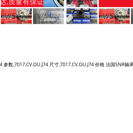
达,质量有保证
74 参数,7017.CV.DU.J74 尺寸,7017.CV.DU.J74 价格 法国SNR