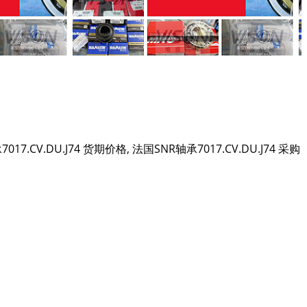
轴承7017.CV.DU.J74 货期价格, 法国SNR轴承7017.CV.DU.J74 采购