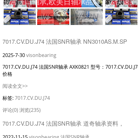
专营进口轴承,欧美日轴承品牌空运快速到
7017.CV.DU.J74 法国SNR轴承 NN3010AS.M.SP
2025-7-30
visonbearing
7017.CV.DU.J74 法国SNR轴承 AXK0821 型号：7017.CV.DU.J
价格
阅读全文>>
标签:
7017.CV.DU.J74
评论(0)
浏览(235)
7017.CV.DU.J74 法国SNR轴承 道奇轴承资料，
2022-11-15
visonbearing
法国SNR轴承