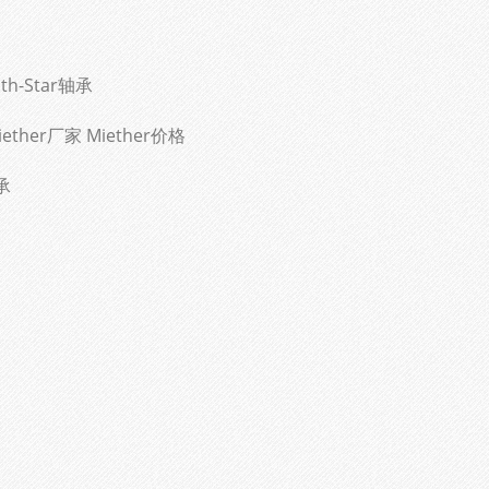
th-Star轴承
ether厂家 Miether价格
承