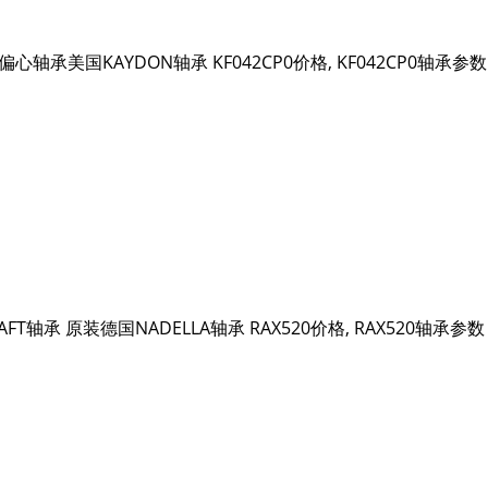
PCO偏心轴承美国KAYDON轴承 KF042CP0价格, KF042CP0轴
RAFT轴承 原装德国NADELLA轴承 RAX520价格, RAX520轴