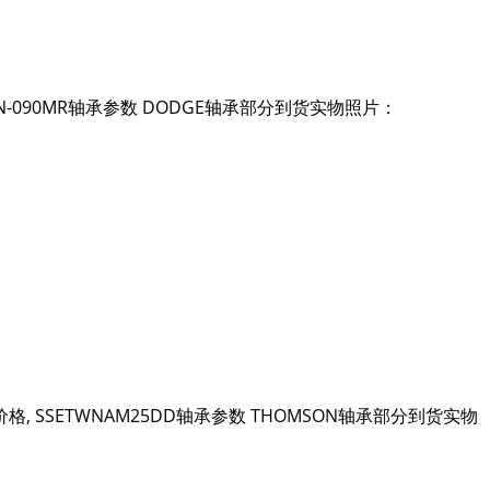
NS-ISN-090MR轴承参数 DODGE轴承部分到货实物照片：
D价格, SSETWNAM25DD轴承参数 THOMSON轴承部分到货实物