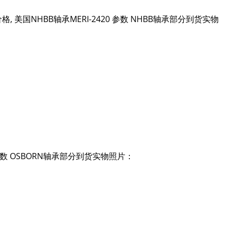
价格, 美国NHBB轴承MERI-2420 参数 NHBB轴承部分到货实物
-1 参数 OSBORN轴承部分到货实物照片：