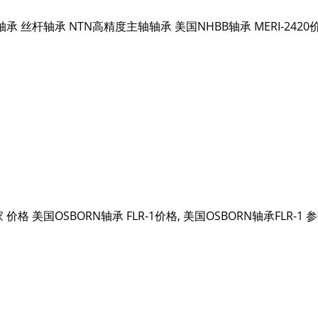
TN轴承 丝杆轴承 NTN高精度主轴轴承 美国NHBB轴承 MERI-2420
家 价格 美国OSBORN轴承 FLR-1价格, 美国OSBORN轴承FLR