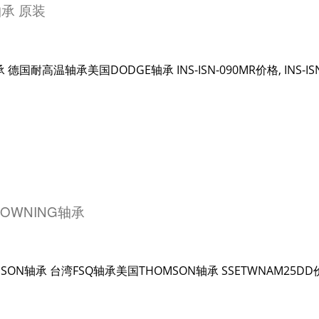
轴承 原装
GE轴承 德国耐高温轴承美国DODGE轴承 INS-ISN-090MR价格, I
ROWNING轴承
OMSON轴承 台湾FSQ轴承美国THOMSON轴承 SSETWNAM25D