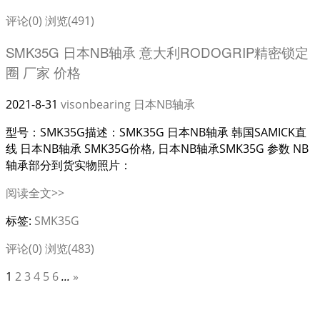
评论(0)
浏览(491)
SMK35G 日本NB轴承 意大利RODOGRIP精密锁定
圈 厂家 价格
2021-8-31
visonbearing
日本NB轴承
型号：SMK35G描述：SMK35G 日本NB轴承 韩国SAMICK直
线 日本NB轴承 SMK35G价格, 日本NB轴承SMK35G 参数 NB
轴承部分到货实物照片：
阅读全文>>
标签:
SMK35G
评论(0)
浏览(483)
1
2
3
4
5
6
...
»