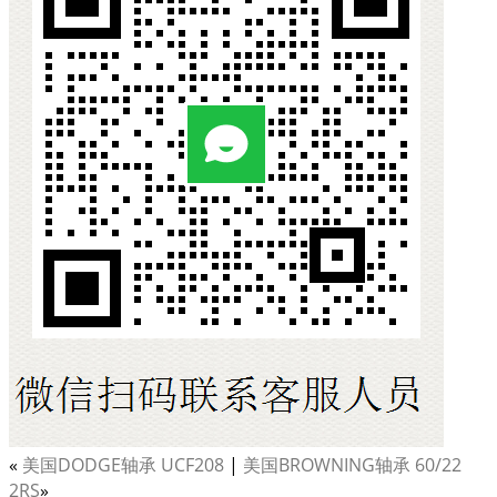
«
美国DODGE轴承 UCF208
|
美国BROWNING轴承 60/22
2RS
»