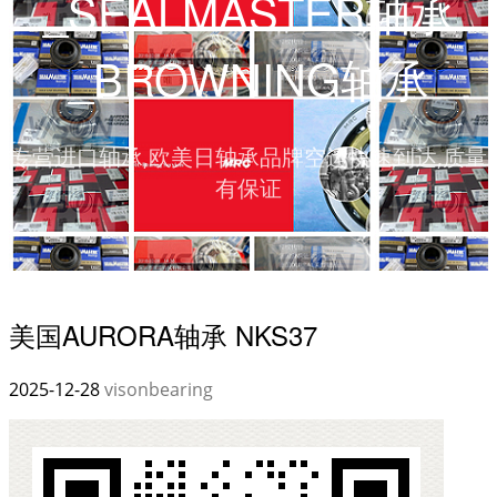
_SEALMASTER轴承
_BROWNING轴承
专营进口轴承,欧美日轴承品牌空运快速到达,质量
有保证
美国AURORA轴承 NKS37
2025-12-28
visonbearing