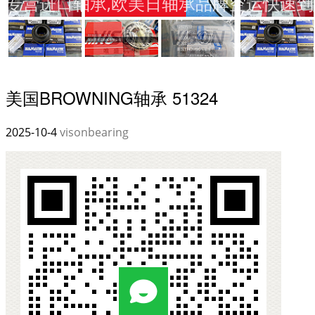
专营进口轴承,欧美日轴承品牌空运快速到
美国BROWNING轴承 51324
2025-10-4
visonbearing