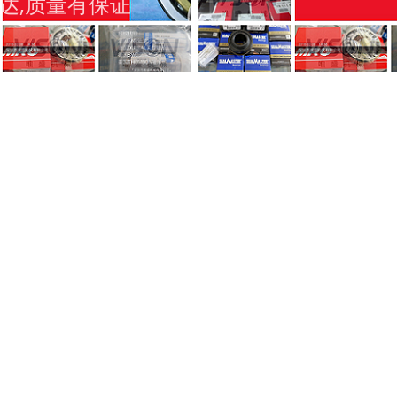
达,质量有保证