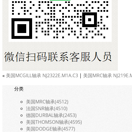
«
美国MCGILL轴承 NJ2322E.M1A.C3
|
美国MRC轴承 NJ219E.M
分类
美国MRC轴承(4512)
法国SNR轴承(4510)
德国DURBAL轴承(2453)
美国THOMSON轴承(4595)
美国DODGE轴承(4577)