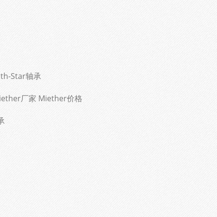
th-Star轴承
ether厂家 Miether价格
承