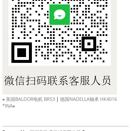
«
美国BALDOR电机 BR53
|
德国NADELLA轴承 HK4016
*INA
»