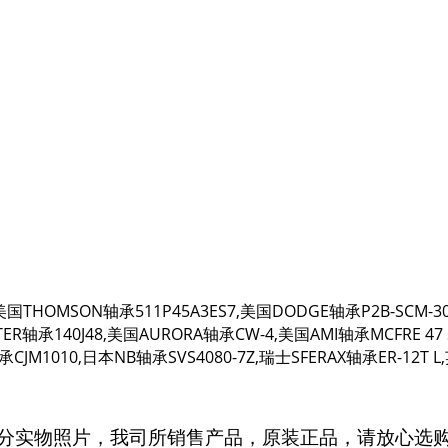
,美国THOMSON轴承511P45A3ES7,美国DODGE轴承P2B-SCM-3
ER轴承140J48,美国AURORA轴承CW-4,美国AMI轴承MCFRE 47 
JM1010,日本NB轴承SVS4080-7Z,瑞士SFERAX轴承ER-12T L,
分实物照片，我司所销售产品，原装正品，请放心选