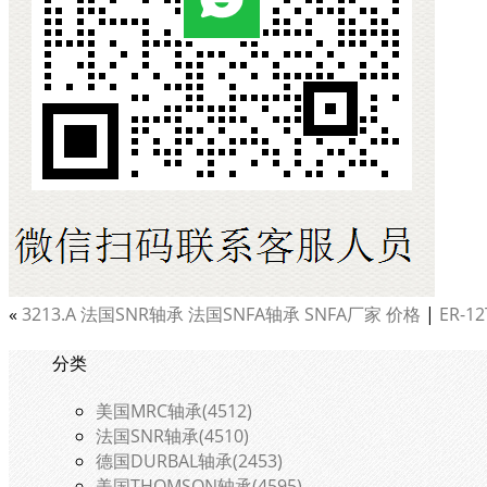
«
3213.A 法国SNR轴承 法国SNFA轴承 SNFA厂家 价格
|
ER-1
分类
美国MRC轴承(4512)
法国SNR轴承(4510)
德国DURBAL轴承(2453)
美国THOMSON轴承(4595)