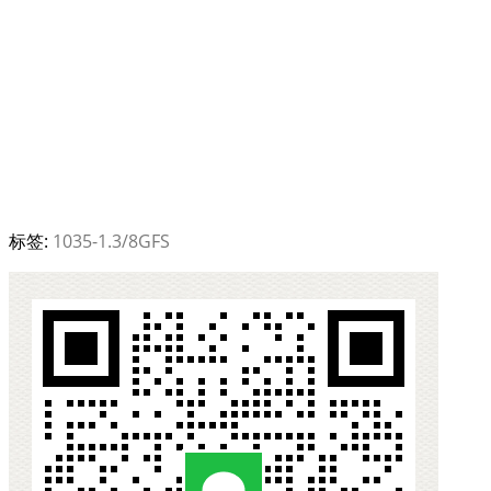
标签:
1035-1.3/8GFS