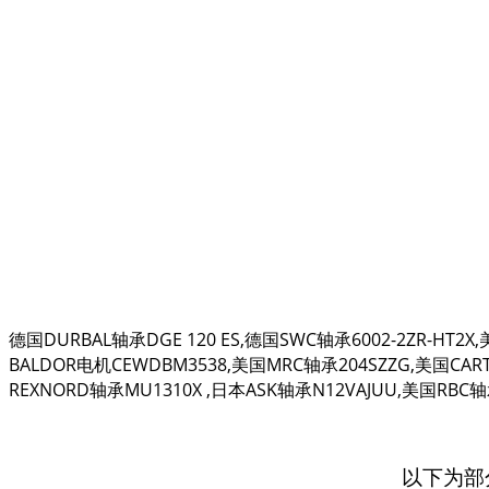
德国DURBAL轴承DGE 120 ES,德国SWC轴承6002-2ZR-HT2X
BALDOR电机CEWDBM3538,美国MRC轴承204SZZG,美国CART
REXNORD轴承MU1310X ,日本ASK轴承N12VAJUU,美国RBC轴承C
以下为部