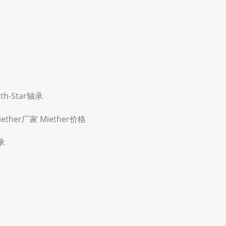
th-Star轴承
ether厂家 Miether价格
承